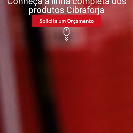
Conheça a linha completa dos
produtos Cibraforja
Solicite um Orçamento