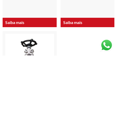
Saiba mais
Saiba mais
Válvulas
As válvulas servem para controlar o
fluxo de fluidos (líquidos, gases,
sólidos fluidizados) em sistemas,
permitindo ou restringindo sua
passagem através da abertura,
fechamento ou obstrução parcial
de passagens. Elas desempenham
um papel crucial em diversas