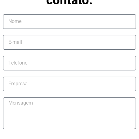
contato: