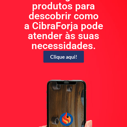
produtos para
descobrir como
a CibraForja pode
atender às suas
necessidades.
Clique aqui!