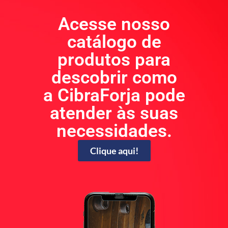
Acesse nosso
catálogo de
produtos para
descobrir como
a CibraForja pode
atender às suas
necessidades.
Clique aqui!