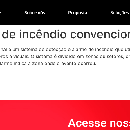
e
Sobre nós
Proposta
Soluções
 de incêndio convencio
nal é um sistema de detecção e alarme de incêndio que uti
ros e visuais. O sistema é dividido em zonas ou setores, o
 alarme indica a zona onde o evento ocorreu.
Acesse nos