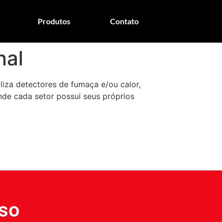
Produtos
Contato
nal
liza detectores de fumaça e/ou calor,
nde cada setor possui seus próprios
so