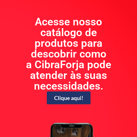
Acesse nosso
catálogo de
produtos para
descobrir como
a CibraForja pode
atender às suas
necessidades.
Clique aqui!